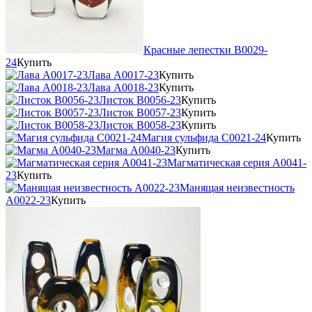
Красные лепестки В0029-
24
Купить
Лава А0017-23
Купить
Лава А0018-23
Купить
Листок В0056-23
Купить
Листок В0057-23
Купить
Листок В0058-23
Купить
Магия сульфида С0021-24
Купить
Магма А0040-23
Купить
Магматическая серия А0041-
23
Купить
Манящая неизвестность
А0022-23
Купить