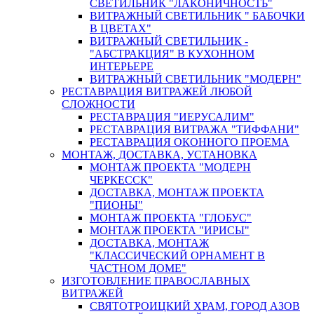
СВЕТИЛЬНИК "ЛАКОНИЧНОСТЬ"
ВИТРАЖНЫЙ СВЕТИЛЬНИК " БАБОЧКИ
В ЦВЕТАХ"
ВИТРАЖНЫЙ СВЕТИЛЬНИК -
"АБСТРАКЦИЯ" В КУХОННОМ
ИНТЕРЬЕРЕ
ВИТРАЖНЫЙ СВЕТИЛЬНИК "МОДЕРН"
РЕСТАВРАЦИЯ ВИТРАЖЕЙ ЛЮБОЙ
СЛОЖНОСТИ
РЕСТАВРАЦИЯ "ИЕРУСАЛИМ"
РЕСТАВРАЦИЯ ВИТРАЖА "ТИФФАНИ"
РЕСТАВРАЦИЯ ОКОННОГО ПРОЕМА
МОНТАЖ, ДОСТАВКА, УСТАНОВКА
МОНТАЖ ПРОЕКТА "МОДЕРН
ЧЕРКЕССК"
ДОСТАВКА, МОНТАЖ ПРОЕКТА
"ПИОНЫ"
МОНТАЖ ПРОЕКТА "ГЛОБУС"
МОНТАЖ ПРОЕКТА "ИРИСЫ"
ДОСТАВКА, МОНТАЖ
"КЛАССИЧЕСКИЙ ОРНАМЕНТ В
ЧАСТНОМ ДОМЕ"
ИЗГОТОВЛЕНИЕ ПРАВОСЛАВНЫХ
ВИТРАЖЕЙ
СВЯТОТРОИЦКИЙ ХРАМ, ГОРОД АЗОВ