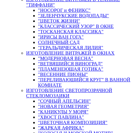
"ТИФФАНИ"
"НОСОРОГ и ФЕНИКС"
"ЗЕЛЕНЧУКСКИЕ ВОДОПАДЫ"
"ЦВЕТОК ЖИЗНИ"
"КЛАССИЧЕСКИЙ УЗОР" В ОКНЕ
"ТОСКАНСКАЯ КЛАССИКА"
"ИРИСЫ ВАН ГОГА"
СОЛНЕЧНЫЙ САД
"ГЕРАЛЬДИЧЕСКАЯ ЛИЛИЯ"
ИЗГОТОВЛЕНИЕ ВИТРАЖЕЙ В ОКНАХ
"МОДЕРНОВАЯ ВЕСНА"
"ВЕТВЯЩИЙСЯ ВИНОГРАД"
"ПЛАМЕНЕЮЩАЯ ГОТИКА"
"ВЕСЕННИЕ ПИОНЫ"
"ПЕРЕЛИВАЮЩИЙСЯ КРУГ" В ВАННОЙ
КОМНАТЕ
ИЗГОТОВЛЕНИЕ СВЕТОПРОЗРАЧНОЙ
СТЕКЛОМОЗАИКИ
"СОЧНЫЙ АПЕЛЬСИН"
"НОВАЯ ГЕОМЕТРИЯ"
"КАНИКУЛЫ У МОРЯ"
"ХВОСТ ПАВЛИНА"
"ЦВЕТОЧНАЯ КОМПОЗИЦИЯ"
"ЖАРКАЯ АФРИКА"