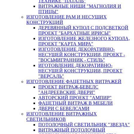
ТЕХНИКЕ "ПАТАЛЬ"
ВИТРАЖНЫЕ НИШИ "МАГНОЛИЯ И
ПТИЦЫ"
ИЗГОТОВЛЕНИЕ РАМ И НЕСУЩИХ
КОНСТРУКЦИЙ
ДЕРЕВЯННЫЙ КУПОЛ С ПОДСВЕТКОЙ
ПРОЕКТ "БАРХАТНЫЕ ИРИСЫ"
ИЗГОТОВЛЕНИЕ ЖЕЛЕЗНОГО КУПОЛА,
ПРОЕКТ "КАРТА МИРА"
ИЗГОТОВЛЕНИЕ ДЕКОРАТИВНО-
НЕСУЩЕЙ КОНСТРУКЦИИ, ПРОЕКТ -
"ВОСЬМИГРАННИК - СТИЛЬ"
ИГОТОВЛЕНИЕ ДЕКОРАТИВНО-
НЕСУЩЕЙ КОНСТРУКЦИИ, ПРОЕКТ
"ВЕРСАЛЬ"
ИЗГОТОВЛЕНИЕ ФАЦЕТНЫХ ВИТРАЖЕЙ
ПРОЕКТ ВИТРАЖ-БЕВЕЛС
"АНДРЕЕВСКИЕ ДВЕРИ"
АВТОРСКИЙ ПРОЕКТ "АМПИР"
ФАЦЕТНЫЙ ВИТРАЖ В МЕБЕЛИ
ДВЕРИ С БЕВЕЛСАМИ
ИЗГОТОВЛЕНИЕ ВИТРАЖНЫХ
СВЕТИЛЬНИКОВ
ПОТОЛОЧНЫЙ СВЕТИЛЬНИК "ЗВЕЗДА"
ВИТРАЖНЫЙ ПОТОЛОЧНЫЙ