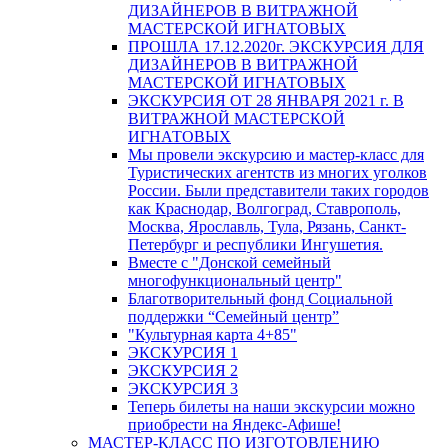
ДИЗАЙНЕРОВ В ВИТРАЖНОЙ
МАСТЕРСКОЙ ИГНАТОВЫХ
ПРОШЛА 17.12.2020г. ЭКСКУРСИЯ ДЛЯ
ДИЗАЙНЕРОВ В ВИТРАЖНОЙ
МАСТЕРСКОЙ ИГНАТОВЫХ
ЭКСКУРСИЯ ОТ 28 ЯНВАРЯ 2021 г. В
ВИТРАЖНОЙ МАСТЕРСКОЙ
ИГНАТОВЫХ
Мы провели экскурсию и мастер-класс для
Туристических агентств из многих уголков
России. Были представители таких городов
как Краснодар, Волгоград, Ставрополь,
Москва, Ярославль, Тула, Рязань, Санкт-
Петербург и республики Ингушетия.
Вместе с "Донской семейный
многофункциональный центр"
Благотворительный фонд Социальной
поддержки “Семейный центр”
"Культурная карта 4+85"
ЭКСКУРСИЯ 1
ЭКСКУРСИЯ 2
ЭКСКУРСИЯ 3
Теперь билеты на наши экскурсии можно
приобрести на Яндекс-Афише!
МАСТЕР-КЛАСС ПО ИЗГОТОВЛЕНИЮ