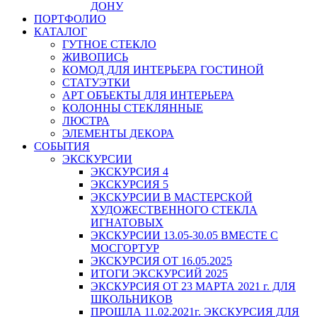
ДОНУ
ПОРТФОЛИО
КАТАЛОГ
ГУТНОЕ СТЕКЛО
ЖИВОПИСЬ
КОМОД ДЛЯ ИНТЕРЬЕРА ГОСТИНОЙ
СТАТУЭТКИ
АРТ ОБЪЕКТЫ ДЛЯ ИНТЕРЬЕРА
КОЛОННЫ СТЕКЛЯННЫЕ
ЛЮСТРА
ЭЛЕМЕНТЫ ДЕКОРА
СОБЫТИЯ
ЭКСКУРСИИ
ЭКСКУРСИЯ 4
ЭКСКУРСИЯ 5
ЭКСКУРСИИ В МАСТЕРСКОЙ
ХУДОЖЕСТВЕННОГО СТЕКЛА
ИГНАТОВЫХ
ЭКСКУРСИИ 13.05-30.05 ВМЕСТЕ С
МОСГОРТУР
ЭКСКУРСИЯ ОТ 16.05.2025
ИТОГИ ЭКСКУРСИЙ 2025
ЭКСКУРСИЯ ОТ 23 МАРТА 2021 г. ДЛЯ
ШКОЛЬНИКОВ
ПРОШЛА 11.02.2021г. ЭКСКУРСИЯ ДЛЯ