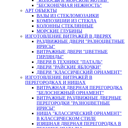
"КОЛОСЬЯ И МОРСКОЙ МОТИВ"
"БЕСКОНЕЧНАЯ НЕЖНОСТЬ"
АРТ ОБЪЕКТЫ
ВАЗЫ ИЗ СТЕКЛОМОЗАИКИ
КОМПОЗИЦИИ ИЗ СТЕКЛА
КОЛОННЫ СТЕКЛЯННЫЕ
МОРСКИЕ ГЛУБИНЫ
ИЗГОТОВЛЕНИЕ ВИТРАЖЕЙ В ДВЕРЯХ
РАЗДВИЖНЫЕ ДВЕРИ "РАЗНОЦВЕТНЫЕ
ИРИСЫ"
ВИТРАЖНЫЕ ДВЕРИ "ЦВЕТНЫЕ
ГИРЛЯНДЫ"
ДВЕРИ В ТЕХНИКЕ "ПАТАЛЬ"
ДВЕРИ "РАЙСКИЕ ЯБЛОЧКИ"
ДВЕРИ "КЛАССИЧЕСКИЙ ОРНАМЕНТ"
ИЗГОТОВЛЕНИЕ ВИТРАЖЕЙ В
ПЕРЕГОРОДКАХ И НИШАХ
ВИТРАЖНАЯ ДВЕРНАЯ ПЕРЕГОРОДКА
"БЕЛОСНЕЖНЫЙ ОРНАМЕНТ"
ВИТРАЖНЫЕ РАЗДВИЖНЫЕ ДВЕРНЫЕ
ПЕРЕГОРОДКИ "РАЗНОЦВЕТНЫЕ
ИРИСЫ"
НИША "КЛАССИЧЕСКИЙ ОРНАМЕНТ"
В КЛАССИЧЕСКОМ СТИЛЕ
ИЗЯЩНАЯ ДВЕРНАЯ ПЕРЕГОРОДКА В