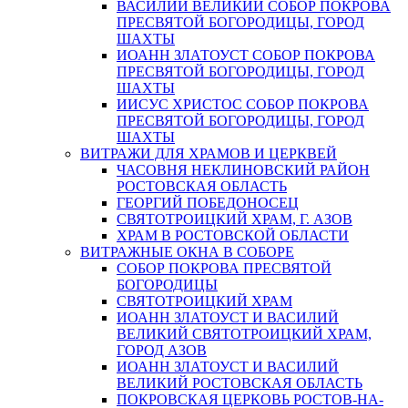
ВАСИЛИЙ ВЕЛИКИЙ СОБОР ПОКРОВА
ПРЕСВЯТОЙ БОГОРОДИЦЫ, ГОРОД
ШАХТЫ
ИОАНН ЗЛАТОУСТ СОБОР ПОКРОВА
ПРЕСВЯТОЙ БОГОРОДИЦЫ, ГОРОД
ШАХТЫ
ИИСУС ХРИСТОС СОБОР ПОКРОВА
ПРЕСВЯТОЙ БОГОРОДИЦЫ, ГОРОД
ШАХТЫ
ВИТРАЖИ ДЛЯ ХРАМОВ И ЦЕРКВЕЙ
ЧАСОВНЯ НЕКЛИНОВСКИЙ РАЙОН
РОСТОВСКАЯ ОБЛАСТЬ
ГЕОРГИЙ ПОБЕДОНОСЕЦ
СВЯТОТРОИЦКИЙ ХРАМ, Г. АЗОВ
ХРАМ В РОСТОВСКОЙ ОБЛАСТИ
ВИТРАЖНЫЕ ОКНА В СОБОРЕ
СОБОР ПОКРОВА ПРЕСВЯТОЙ
БОГОРОДИЦЫ
СВЯТОТРОИЦКИЙ ХРАМ
ИОАНН ЗЛАТОУСТ И ВАСИЛИЙ
ВЕЛИКИЙ СВЯТОТРОИЦКИЙ ХРАМ,
ГОРОД АЗОВ
ИОАНН ЗЛАТОУСТ И ВАСИЛИЙ
ВЕЛИКИЙ РОСТОВСКАЯ ОБЛАСТЬ
ПОКРОВСКАЯ ЦЕРКОВЬ РОСТОВ-НА-