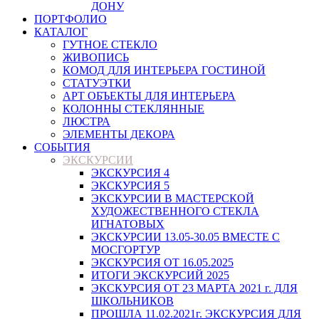
ДОНУ
ПОРТФОЛИО
КАТАЛОГ
ГУТНОЕ СТЕКЛО
ЖИВОПИСЬ
КОМОД ДЛЯ ИНТЕРЬЕРА ГОСТИНОЙ
СТАТУЭТКИ
АРТ ОБЪЕКТЫ ДЛЯ ИНТЕРЬЕРА
КОЛОННЫ СТЕКЛЯННЫЕ
ЛЮСТРА
ЭЛЕМЕНТЫ ДЕКОРА
СОБЫТИЯ
ЭКСКУРСИИ
ЭКСКУРСИЯ 4
ЭКСКУРСИЯ 5
ЭКСКУРСИИ В МАСТЕРСКОЙ
ХУДОЖЕСТВЕННОГО СТЕКЛА
ИГНАТОВЫХ
ЭКСКУРСИИ 13.05-30.05 ВМЕСТЕ С
МОСГОРТУР
ЭКСКУРСИЯ ОТ 16.05.2025
ИТОГИ ЭКСКУРСИЙ 2025
ЭКСКУРСИЯ ОТ 23 МАРТА 2021 г. ДЛЯ
ШКОЛЬНИКОВ
ПРОШЛА 11.02.2021г. ЭКСКУРСИЯ ДЛЯ