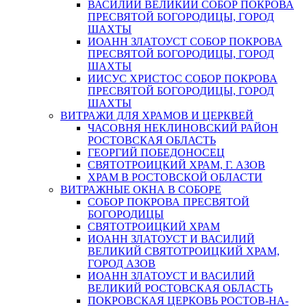
ВАСИЛИЙ ВЕЛИКИЙ СОБОР ПОКРОВА
ПРЕСВЯТОЙ БОГОРОДИЦЫ, ГОРОД
ШАХТЫ
ИОАНН ЗЛАТОУСТ СОБОР ПОКРОВА
ПРЕСВЯТОЙ БОГОРОДИЦЫ, ГОРОД
ШАХТЫ
ИИСУС ХРИСТОС СОБОР ПОКРОВА
ПРЕСВЯТОЙ БОГОРОДИЦЫ, ГОРОД
ШАХТЫ
ВИТРАЖИ ДЛЯ ХРАМОВ И ЦЕРКВЕЙ
ЧАСОВНЯ НЕКЛИНОВСКИЙ РАЙОН
РОСТОВСКАЯ ОБЛАСТЬ
ГЕОРГИЙ ПОБЕДОНОСЕЦ
СВЯТОТРОИЦКИЙ ХРАМ, Г. АЗОВ
ХРАМ В РОСТОВСКОЙ ОБЛАСТИ
ВИТРАЖНЫЕ ОКНА В СОБОРЕ
СОБОР ПОКРОВА ПРЕСВЯТОЙ
БОГОРОДИЦЫ
СВЯТОТРОИЦКИЙ ХРАМ
ИОАНН ЗЛАТОУСТ И ВАСИЛИЙ
ВЕЛИКИЙ СВЯТОТРОИЦКИЙ ХРАМ,
ГОРОД АЗОВ
ИОАНН ЗЛАТОУСТ И ВАСИЛИЙ
ВЕЛИКИЙ РОСТОВСКАЯ ОБЛАСТЬ
ПОКРОВСКАЯ ЦЕРКОВЬ РОСТОВ-НА-