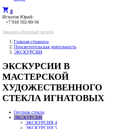
shopping_cart
0
Игнатов Юрий:
+7 918 592-90-56
Заказать обратный звонок
Главная страница
Просветительская деятельность
ЭКСКУРСИИ
ЭКСКУРСИИ В
МАСТЕРСКОЙ
ХУДОЖЕСТВЕННОГО
СТЕКЛА ИГНАТОВЫХ
Гнутнок стекло
ЭКСКУРСИИ
ЭКСКУРСИЯ 4
ЭКСКУРСИЯ 5