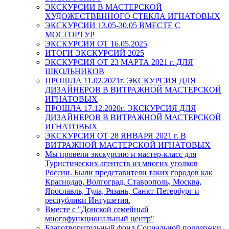
ЭКСКУРСИИ В МАСТЕРСКОЙ
ХУДОЖЕСТВЕННОГО СТЕКЛА ИГНАТОВЫХ
ЭКСКУРСИИ 13.05-30.05 ВМЕСТЕ С
МОСГОРТУР
ЭКСКУРСИЯ ОТ 16.05.2025
ИТОГИ ЭКСКУРСИЙ 2025
ЭКСКУРСИЯ ОТ 23 МАРТА 2021 г. ДЛЯ
ШКОЛЬНИКОВ
ПРОШЛА 11.02.2021г. ЭКСКУРСИЯ ДЛЯ
ДИЗАЙНЕРОВ В ВИТРАЖНОЙ МАСТЕРСКОЙ
ИГНАТОВЫХ
ПРОШЛА 17.12.2020г. ЭКСКУРСИЯ ДЛЯ
ДИЗАЙНЕРОВ В ВИТРАЖНОЙ МАСТЕРСКОЙ
ИГНАТОВЫХ
ЭКСКУРСИЯ ОТ 28 ЯНВАРЯ 2021 г. В
ВИТРАЖНОЙ МАСТЕРСКОЙ ИГНАТОВЫХ
Мы провели экскурсию и мастер-класс для
Туристических агентств из многих уголков
России. Были представители таких городов как
Краснодар, Волгоград, Ставрополь, Москва,
Ярославль, Тула, Рязань, Санкт-Петербург и
республики Ингушетия.
Вместе с "Донской семейный
многофункциональный центр"
Благотворительный фонд Социальной поддержки