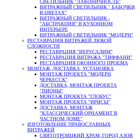
СВЕТИЛЬНИК "ЛАКОНИЧНОСТЬ"
ВИТРАЖНЫЙ СВЕТИЛЬНИК " БАБОЧКИ
В ЦВЕТАХ"
ВИТРАЖНЫЙ СВЕТИЛЬНИК -
"АБСТРАКЦИЯ" В КУХОННОМ
ИНТЕРЬЕРЕ
ВИТРАЖНЫЙ СВЕТИЛЬНИК "МОДЕРН"
РЕСТАВРАЦИЯ ВИТРАЖЕЙ ЛЮБОЙ
СЛОЖНОСТИ
РЕСТАВРАЦИЯ "ИЕРУСАЛИМ"
РЕСТАВРАЦИЯ ВИТРАЖА "ТИФФАНИ"
РЕСТАВРАЦИЯ ОКОННОГО ПРОЕМА
МОНТАЖ, ДОСТАВКА, УСТАНОВКА
МОНТАЖ ПРОЕКТА "МОДЕРН
ЧЕРКЕССК"
ДОСТАВКА, МОНТАЖ ПРОЕКТА
"ПИОНЫ"
МОНТАЖ ПРОЕКТА "ГЛОБУС"
МОНТАЖ ПРОЕКТА "ИРИСЫ"
ДОСТАВКА, МОНТАЖ
"КЛАССИЧЕСКИЙ ОРНАМЕНТ В
ЧАСТНОМ ДОМЕ"
ИЗГОТОВЛЕНИЕ ПРАВОСЛАВНЫХ
ВИТРАЖЕЙ
СВЯТОТРОИЦКИЙ ХРАМ, ГОРОД АЗОВ