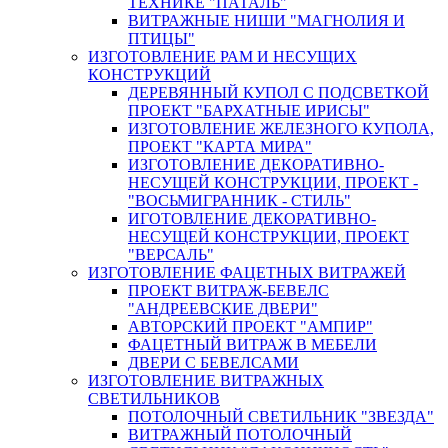
ТЕХНИКЕ "ПАТАЛЬ"
ВИТРАЖНЫЕ НИШИ "МАГНОЛИЯ И
ПТИЦЫ"
ИЗГОТОВЛЕНИЕ РАМ И НЕСУЩИХ
КОНСТРУКЦИЙ
ДЕРЕВЯННЫЙ КУПОЛ С ПОДСВЕТКОЙ
ПРОЕКТ "БАРХАТНЫЕ ИРИСЫ"
ИЗГОТОВЛЕНИЕ ЖЕЛЕЗНОГО КУПОЛА,
ПРОЕКТ "КАРТА МИРА"
ИЗГОТОВЛЕНИЕ ДЕКОРАТИВНО-
НЕСУЩЕЙ КОНСТРУКЦИИ, ПРОЕКТ -
"ВОСЬМИГРАННИК - СТИЛЬ"
ИГОТОВЛЕНИЕ ДЕКОРАТИВНО-
НЕСУЩЕЙ КОНСТРУКЦИИ, ПРОЕКТ
"ВЕРСАЛЬ"
ИЗГОТОВЛЕНИЕ ФАЦЕТНЫХ ВИТРАЖЕЙ
ПРОЕКТ ВИТРАЖ-БЕВЕЛС
"АНДРЕЕВСКИЕ ДВЕРИ"
АВТОРСКИЙ ПРОЕКТ "АМПИР"
ФАЦЕТНЫЙ ВИТРАЖ В МЕБЕЛИ
ДВЕРИ С БЕВЕЛСАМИ
ИЗГОТОВЛЕНИЕ ВИТРАЖНЫХ
СВЕТИЛЬНИКОВ
ПОТОЛОЧНЫЙ СВЕТИЛЬНИК "ЗВЕЗДА"
ВИТРАЖНЫЙ ПОТОЛОЧНЫЙ