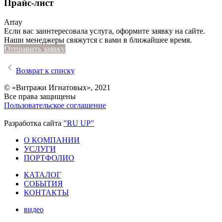
Прайс-лист
Array
Если вас заинтересовала услуга, оформите заявку на сайте.
Наши менеджеры свяжутся с вами в ближайшее время.
Отправить заявку
chevron_left
Возврат к списку
© «Витражи Игнатовых», 2021
Все права защищены
Пользовательское соглашение
Разработка сайта
"RU UP"
О КОМПАНИИ
УСЛУГИ
ПОРТФОЛИО
КАТАЛОГ
СОБЫТИЯ
КОНТАКТЫ
видео