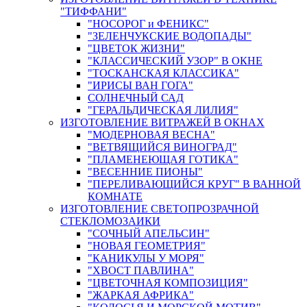
"ТИФФАНИ"
"НОСОРОГ и ФЕНИКС"
"ЗЕЛЕНЧУКСКИЕ ВОДОПАДЫ"
"ЦВЕТОК ЖИЗНИ"
"КЛАССИЧЕСКИЙ УЗОР" В ОКНЕ
"ТОСКАНСКАЯ КЛАССИКА"
"ИРИСЫ ВАН ГОГА"
СОЛНЕЧНЫЙ САД
"ГЕРАЛЬДИЧЕСКАЯ ЛИЛИЯ"
ИЗГОТОВЛЕНИЕ ВИТРАЖЕЙ В ОКНАХ
"МОДЕРНОВАЯ ВЕСНА"
"ВЕТВЯЩИЙСЯ ВИНОГРАД"
"ПЛАМЕНЕЮЩАЯ ГОТИКА"
"ВЕСЕННИЕ ПИОНЫ"
"ПЕРЕЛИВАЮЩИЙСЯ КРУГ" В ВАННОЙ
КОМНАТЕ
ИЗГОТОВЛЕНИЕ СВЕТОПРОЗРАЧНОЙ
СТЕКЛОМОЗАИКИ
"СОЧНЫЙ АПЕЛЬСИН"
"НОВАЯ ГЕОМЕТРИЯ"
"КАНИКУЛЫ У МОРЯ"
"ХВОСТ ПАВЛИНА"
"ЦВЕТОЧНАЯ КОМПОЗИЦИЯ"
"ЖАРКАЯ АФРИКА"