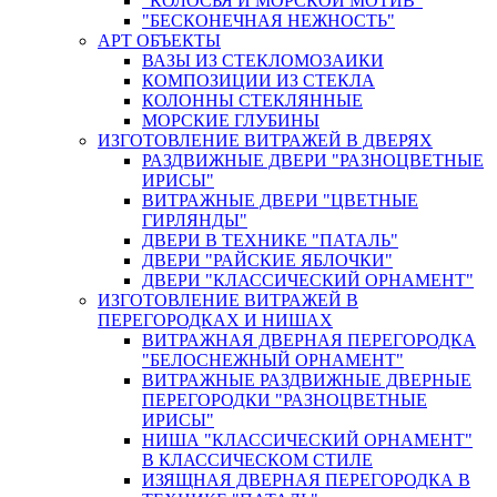
"КОЛОСЬЯ И МОРСКОЙ МОТИВ"
"БЕСКОНЕЧНАЯ НЕЖНОСТЬ"
АРТ ОБЪЕКТЫ
ВАЗЫ ИЗ СТЕКЛОМОЗАИКИ
КОМПОЗИЦИИ ИЗ СТЕКЛА
КОЛОННЫ СТЕКЛЯННЫЕ
МОРСКИЕ ГЛУБИНЫ
ИЗГОТОВЛЕНИЕ ВИТРАЖЕЙ В ДВЕРЯХ
РАЗДВИЖНЫЕ ДВЕРИ "РАЗНОЦВЕТНЫЕ
ИРИСЫ"
ВИТРАЖНЫЕ ДВЕРИ "ЦВЕТНЫЕ
ГИРЛЯНДЫ"
ДВЕРИ В ТЕХНИКЕ "ПАТАЛЬ"
ДВЕРИ "РАЙСКИЕ ЯБЛОЧКИ"
ДВЕРИ "КЛАССИЧЕСКИЙ ОРНАМЕНТ"
ИЗГОТОВЛЕНИЕ ВИТРАЖЕЙ В
ПЕРЕГОРОДКАХ И НИШАХ
ВИТРАЖНАЯ ДВЕРНАЯ ПЕРЕГОРОДКА
"БЕЛОСНЕЖНЫЙ ОРНАМЕНТ"
ВИТРАЖНЫЕ РАЗДВИЖНЫЕ ДВЕРНЫЕ
ПЕРЕГОРОДКИ "РАЗНОЦВЕТНЫЕ
ИРИСЫ"
НИША "КЛАССИЧЕСКИЙ ОРНАМЕНТ"
В КЛАССИЧЕСКОМ СТИЛЕ
ИЗЯЩНАЯ ДВЕРНАЯ ПЕРЕГОРОДКА В