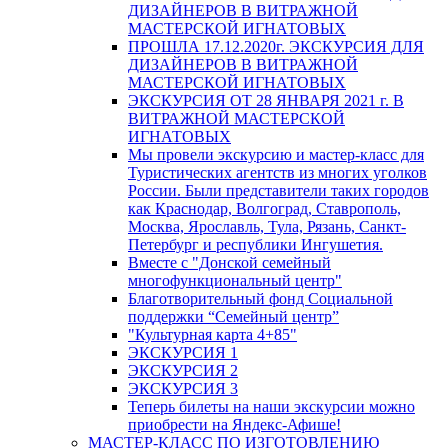
ДИЗАЙНЕРОВ В ВИТРАЖНОЙ
МАСТЕРСКОЙ ИГНАТОВЫХ
ПРОШЛА 17.12.2020г. ЭКСКУРСИЯ ДЛЯ
ДИЗАЙНЕРОВ В ВИТРАЖНОЙ
МАСТЕРСКОЙ ИГНАТОВЫХ
ЭКСКУРСИЯ ОТ 28 ЯНВАРЯ 2021 г. В
ВИТРАЖНОЙ МАСТЕРСКОЙ
ИГНАТОВЫХ
Мы провели экскурсию и мастер-класс для
Туристических агентств из многих уголков
России. Были представители таких городов
как Краснодар, Волгоград, Ставрополь,
Москва, Ярославль, Тула, Рязань, Санкт-
Петербург и республики Ингушетия.
Вместе с "Донской семейный
многофункциональный центр"
Благотворительный фонд Социальной
поддержки “Семейный центр”
"Культурная карта 4+85"
ЭКСКУРСИЯ 1
ЭКСКУРСИЯ 2
ЭКСКУРСИЯ 3
Теперь билеты на наши экскурсии можно
приобрести на Яндекс-Афише!
МАСТЕР-КЛАСС ПО ИЗГОТОВЛЕНИЮ