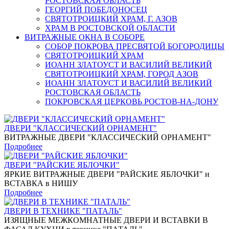
РОСТОВСКАЯ ОБЛАСТЬ
ГЕОРГИЙ ПОБЕДОНОСЕЦ
СВЯТОТРОИЦКИЙ ХРАМ, Г. АЗОВ
ХРАМ В РОСТОВСКОЙ ОБЛАСТИ
ВИТРАЖНЫЕ ОКНА В СОБОРЕ
СОБОР ПОКРОВА ПРЕСВЯТОЙ БОГОРОДИЦЫ
СВЯТОТРОИЦКИЙ ХРАМ
ИОАНН ЗЛАТОУСТ И ВАСИЛИЙ ВЕЛИКИЙ
СВЯТОТРОИЦКИЙ ХРАМ, ГОРОД АЗОВ
ИОАНН ЗЛАТОУСТ И ВАСИЛИЙ ВЕЛИКИЙ
РОСТОВСКАЯ ОБЛАСТЬ
ПОКРОВСКАЯ ЦЕРКОВЬ РОСТОВ-НА-ДОНУ
ДВЕРИ "КЛАССИЧЕСКИЙ ОРНАМЕНТ"
ВИТРАЖНЫЕ ДВЕРИ "КЛАССИЧЕСКИЙ ОРНАМЕНТ"
Подробнее
ДВЕРИ "РАЙСКИЕ ЯБЛОЧКИ"
ЯРКИЕ ВИТРАЖНЫЕ ДВЕРИ "РАЙСКИЕ ЯБЛОЧКИ" и
ВСТАВКА в НИШУ
Подробнее
ДВЕРИ В ТЕХНИКЕ "ПАТАЛЬ"
ИЗЯЩНЫЕ МЕЖКОМНАТНЫЕ ДВЕРИ И ВСТАВКИ В