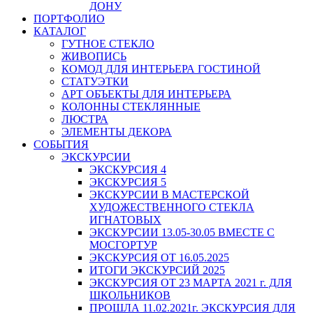
ДОНУ
ПОРТФОЛИО
КАТАЛОГ
ГУТНОЕ СТЕКЛО
ЖИВОПИСЬ
КОМОД ДЛЯ ИНТЕРЬЕРА ГОСТИНОЙ
СТАТУЭТКИ
АРТ ОБЪЕКТЫ ДЛЯ ИНТЕРЬЕРА
КОЛОННЫ СТЕКЛЯННЫЕ
ЛЮСТРА
ЭЛЕМЕНТЫ ДЕКОРА
СОБЫТИЯ
ЭКСКУРСИИ
ЭКСКУРСИЯ 4
ЭКСКУРСИЯ 5
ЭКСКУРСИИ В МАСТЕРСКОЙ
ХУДОЖЕСТВЕННОГО СТЕКЛА
ИГНАТОВЫХ
ЭКСКУРСИИ 13.05-30.05 ВМЕСТЕ С
МОСГОРТУР
ЭКСКУРСИЯ ОТ 16.05.2025
ИТОГИ ЭКСКУРСИЙ 2025
ЭКСКУРСИЯ ОТ 23 МАРТА 2021 г. ДЛЯ
ШКОЛЬНИКОВ
ПРОШЛА 11.02.2021г. ЭКСКУРСИЯ ДЛЯ