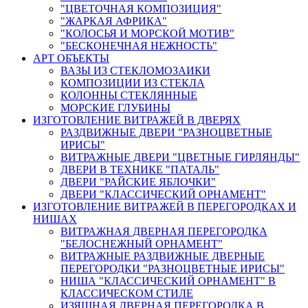
"ЦВЕТОЧНАЯ КОМПОЗИЦИЯ"
"ЖАРКАЯ АФРИКА"
"КОЛОСЬЯ И МОРСКОЙ МОТИВ"
"БЕСКОНЕЧНАЯ НЕЖНОСТЬ"
АРТ ОБЪЕКТЫ
ВАЗЫ ИЗ СТЕКЛОМОЗАИКИ
КОМПОЗИЦИИ ИЗ СТЕКЛА
КОЛОННЫ СТЕКЛЯННЫЕ
МОРСКИЕ ГЛУБИНЫ
ИЗГОТОВЛЕНИЕ ВИТРАЖЕЙ В ДВЕРЯХ
РАЗДВИЖНЫЕ ДВЕРИ "РАЗНОЦВЕТНЫЕ
ИРИСЫ"
ВИТРАЖНЫЕ ДВЕРИ "ЦВЕТНЫЕ ГИРЛЯНДЫ"
ДВЕРИ В ТЕХНИКЕ "ПАТАЛЬ"
ДВЕРИ "РАЙСКИЕ ЯБЛОЧКИ"
ДВЕРИ "КЛАССИЧЕСКИЙ ОРНАМЕНТ"
ИЗГОТОВЛЕНИЕ ВИТРАЖЕЙ В ПЕРЕГОРОДКАХ И
НИШАХ
ВИТРАЖНАЯ ДВЕРНАЯ ПЕРЕГОРОДКА
"БЕЛОСНЕЖНЫЙ ОРНАМЕНТ"
ВИТРАЖНЫЕ РАЗДВИЖНЫЕ ДВЕРНЫЕ
ПЕРЕГОРОДКИ "РАЗНОЦВЕТНЫЕ ИРИСЫ"
НИША "КЛАССИЧЕСКИЙ ОРНАМЕНТ" В
КЛАССИЧЕСКОМ СТИЛЕ
ИЗЯЩНАЯ ДВЕРНАЯ ПЕРЕГОРОДКА В