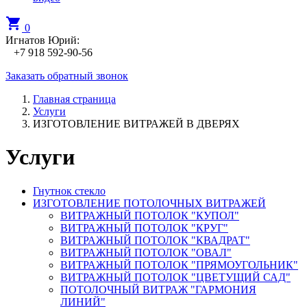
shopping_cart
0
Игнатов Юрий:
+7 918 592-90-56
Заказать обратный звонок
Главная страница
Услуги
ИЗГОТОВЛЕНИЕ ВИТРАЖЕЙ В ДВЕРЯХ
Услуги
Гнутнок стекло
ИЗГОТОВЛЕНИЕ ПОТОЛОЧНЫХ ВИТРАЖЕЙ
ВИТРАЖНЫЙ ПОТОЛОК "КУПОЛ"
ВИТРАЖНЫЙ ПОТОЛОК "КРУГ"
ВИТРАЖНЫЙ ПОТОЛОК "КВАДРАТ"
ВИТРАЖНЫЙ ПОТОЛОК "ОВАЛ"
ВИТРАЖНЫЙ ПОТОЛОК "ПРЯМОУГОЛЬНИК"
ВИТРАЖНЫЙ ПОТОЛОК "ЦВЕТУЩИЙ САД"
ПОТОЛОЧНЫЙ ВИТРАЖ "ГАРМОНИЯ
ЛИНИЙ"