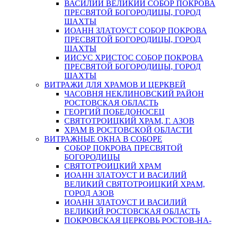
ВАСИЛИЙ ВЕЛИКИЙ СОБОР ПОКРОВА
ПРЕСВЯТОЙ БОГОРОДИЦЫ, ГОРОД
ШАХТЫ
ИОАНН ЗЛАТОУСТ СОБОР ПОКРОВА
ПРЕСВЯТОЙ БОГОРОДИЦЫ, ГОРОД
ШАХТЫ
ИИСУС ХРИСТОС СОБОР ПОКРОВА
ПРЕСВЯТОЙ БОГОРОДИЦЫ, ГОРОД
ШАХТЫ
ВИТРАЖИ ДЛЯ ХРАМОВ И ЦЕРКВЕЙ
ЧАСОВНЯ НЕКЛИНОВСКИЙ РАЙОН
РОСТОВСКАЯ ОБЛАСТЬ
ГЕОРГИЙ ПОБЕДОНОСЕЦ
СВЯТОТРОИЦКИЙ ХРАМ, Г. АЗОВ
ХРАМ В РОСТОВСКОЙ ОБЛАСТИ
ВИТРАЖНЫЕ ОКНА В СОБОРЕ
СОБОР ПОКРОВА ПРЕСВЯТОЙ
БОГОРОДИЦЫ
СВЯТОТРОИЦКИЙ ХРАМ
ИОАНН ЗЛАТОУСТ И ВАСИЛИЙ
ВЕЛИКИЙ СВЯТОТРОИЦКИЙ ХРАМ,
ГОРОД АЗОВ
ИОАНН ЗЛАТОУСТ И ВАСИЛИЙ
ВЕЛИКИЙ РОСТОВСКАЯ ОБЛАСТЬ
ПОКРОВСКАЯ ЦЕРКОВЬ РОСТОВ-НА-