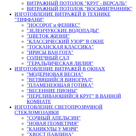
ВИТРАЖНЫЙ ПОТОЛОК "КРУГ - ВЕРСАЛЬ"
ВИТРАЖНЫЙ ПОТОЛОК "ВОСЬМИГРАННИК"
ИЗГОТОВЛЕНИЕ ВИТРАЖЕЙ В ТЕХНИКЕ
"ТИФФАНИ"
"НОСОРОГ и ФЕНИКС"
"ЗЕЛЕНЧУКСКИЕ ВОДОПАДЫ"
"ЦВЕТОК ЖИЗНИ"
"КЛАССИЧЕСКИЙ УЗОР" В ОКНЕ
"ТОСКАНСКАЯ КЛАССИКА"
"ИРИСЫ ВАН ГОГА"
СОЛНЕЧНЫЙ САД
"ГЕРАЛЬДИЧЕСКАЯ ЛИЛИЯ"
ИЗГОТОВЛЕНИЕ ВИТРАЖЕЙ В ОКНАХ
"МОДЕРНОВАЯ ВЕСНА"
"ВЕТВЯЩИЙСЯ ВИНОГРАД"
"ПЛАМЕНЕЮЩАЯ ГОТИКА"
"ВЕСЕННИЕ ПИОНЫ"
"ПЕРЕЛИВАЮЩИЙСЯ КРУГ" В ВАННОЙ
КОМНАТЕ
ИЗГОТОВЛЕНИЕ СВЕТОПРОЗРАЧНОЙ
СТЕКЛОМОЗАИКИ
"СОЧНЫЙ АПЕЛЬСИН"
"НОВАЯ ГЕОМЕТРИЯ"
"КАНИКУЛЫ У МОРЯ"
"ХВОСТ ПАВЛИНА"