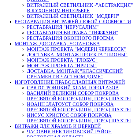
ВИТРАЖНЫЙ СВЕТИЛЬНИК -"АБСТРАКЦИЯ"
В КУХОННОМ ИНТЕРЬЕРЕ
ВИТРАЖНЫЙ СВЕТИЛЬНИК "МОДЕРН"
РЕСТАВРАЦИЯ ВИТРАЖЕЙ ЛЮБОЙ СЛОЖНОСТИ
РЕСТАВРАЦИЯ "ИЕРУСАЛИМ"
РЕСТАВРАЦИЯ ВИТРАЖА "ТИФФАНИ"
РЕСТАВРАЦИЯ ОКОННОГО ПРОЕМА
МОНТАЖ, ДОСТАВКА, УСТАНОВКА
МОНТАЖ ПРОЕКТА "МОДЕРН ЧЕРКЕССК"
ДОСТАВКА, МОНТАЖ ПРОЕКТА "ПИОНЫ"
МОНТАЖ ПРОЕКТА "ГЛОБУС"
МОНТАЖ ПРОЕКТА "ИРИСЫ"
ДОСТАВКА, МОНТАЖ "КЛАССИЧЕСКИЙ
ОРНАМЕНТ В ЧАСТНОМ ДОМЕ"
ИЗГОТОВЛЕНИЕ ПРАВОСЛАВНЫХ ВИТРАЖЕЙ
СВЯТОТРОИЦКИЙ ХРАМ, ГОРОД АЗОВ
ВАСИЛИЙ ВЕЛИКИЙ СОБОР ПОКРОВА
ПРЕСВЯТОЙ БОГОРОДИЦЫ, ГОРОД ШАХТЫ
ИОАНН ЗЛАТОУСТ СОБОР ПОКРОВА
ПРЕСВЯТОЙ БОГОРОДИЦЫ, ГОРОД ШАХТЫ
ИИСУС ХРИСТОС СОБОР ПОКРОВА
ПРЕСВЯТОЙ БОГОРОДИЦЫ, ГОРОД ШАХТЫ
ВИТРАЖИ ДЛЯ ХРАМОВ И ЦЕРКВЕЙ
ЧАСОВНЯ НЕКЛИНОВСКИЙ РАЙОН