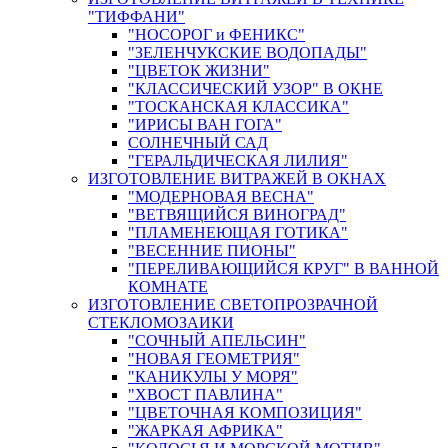
"ТИФФАНИ"
"НОСОРОГ и ФЕНИКС"
"ЗЕЛЕНЧУКСКИЕ ВОДОПАДЫ"
"ЦВЕТОК ЖИЗНИ"
"КЛАССИЧЕСКИЙ УЗОР" В ОКНЕ
"ТОСКАНСКАЯ КЛАССИКА"
"ИРИСЫ ВАН ГОГА"
СОЛНЕЧНЫЙ САД
"ГЕРАЛЬДИЧЕСКАЯ ЛИЛИЯ"
ИЗГОТОВЛЕНИЕ ВИТРАЖЕЙ В ОКНАХ
"МОДЕРНОВАЯ ВЕСНА"
"ВЕТВЯЩИЙСЯ ВИНОГРАД"
"ПЛАМЕНЕЮЩАЯ ГОТИКА"
"ВЕСЕННИЕ ПИОНЫ"
"ПЕРЕЛИВАЮЩИЙСЯ КРУГ" В ВАННОЙ
КОМНАТЕ
ИЗГОТОВЛЕНИЕ СВЕТОПРОЗРАЧНОЙ
СТЕКЛОМОЗАИКИ
"СОЧНЫЙ АПЕЛЬСИН"
"НОВАЯ ГЕОМЕТРИЯ"
"КАНИКУЛЫ У МОРЯ"
"ХВОСТ ПАВЛИНА"
"ЦВЕТОЧНАЯ КОМПОЗИЦИЯ"
"ЖАРКАЯ АФРИКА"