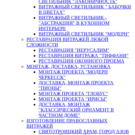
СВЕТИЛЬНИК "ЛАКОНИЧНОСТЬ"
ВИТРАЖНЫЙ СВЕТИЛЬНИК " БАБОЧКИ
В ЦВЕТАХ"
ВИТРАЖНЫЙ СВЕТИЛЬНИК -
"АБСТРАКЦИЯ" В КУХОННОМ
ИНТЕРЬЕРЕ
ВИТРАЖНЫЙ СВЕТИЛЬНИК "МОДЕРН"
РЕСТАВРАЦИЯ ВИТРАЖЕЙ ЛЮБОЙ
СЛОЖНОСТИ
РЕСТАВРАЦИЯ "ИЕРУСАЛИМ"
РЕСТАВРАЦИЯ ВИТРАЖА "ТИФФАНИ"
РЕСТАВРАЦИЯ ОКОННОГО ПРОЕМА
МОНТАЖ, ДОСТАВКА, УСТАНОВКА
МОНТАЖ ПРОЕКТА "МОДЕРН
ЧЕРКЕССК"
ДОСТАВКА, МОНТАЖ ПРОЕКТА
"ПИОНЫ"
МОНТАЖ ПРОЕКТА "ГЛОБУС"
МОНТАЖ ПРОЕКТА "ИРИСЫ"
ДОСТАВКА, МОНТАЖ
"КЛАССИЧЕСКИЙ ОРНАМЕНТ В
ЧАСТНОМ ДОМЕ"
ИЗГОТОВЛЕНИЕ ПРАВОСЛАВНЫХ
ВИТРАЖЕЙ
СВЯТОТРОИЦКИЙ ХРАМ, ГОРОД АЗОВ