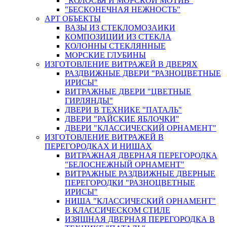
"КОЛОСЬЯ И МОРСКОЙ МОТИВ"
"БЕСКОНЕЧНАЯ НЕЖНОСТЬ"
АРТ ОБЪЕКТЫ
ВАЗЫ ИЗ СТЕКЛОМОЗАИКИ
КОМПОЗИЦИИ ИЗ СТЕКЛА
КОЛОННЫ СТЕКЛЯННЫЕ
МОРСКИЕ ГЛУБИНЫ
ИЗГОТОВЛЕНИЕ ВИТРАЖЕЙ В ДВЕРЯХ
РАЗДВИЖНЫЕ ДВЕРИ "РАЗНОЦВЕТНЫЕ
ИРИСЫ"
ВИТРАЖНЫЕ ДВЕРИ "ЦВЕТНЫЕ
ГИРЛЯНДЫ"
ДВЕРИ В ТЕХНИКЕ "ПАТАЛЬ"
ДВЕРИ "РАЙСКИЕ ЯБЛОЧКИ"
ДВЕРИ "КЛАССИЧЕСКИЙ ОРНАМЕНТ"
ИЗГОТОВЛЕНИЕ ВИТРАЖЕЙ В
ПЕРЕГОРОДКАХ И НИШАХ
ВИТРАЖНАЯ ДВЕРНАЯ ПЕРЕГОРОДКА
"БЕЛОСНЕЖНЫЙ ОРНАМЕНТ"
ВИТРАЖНЫЕ РАЗДВИЖНЫЕ ДВЕРНЫЕ
ПЕРЕГОРОДКИ "РАЗНОЦВЕТНЫЕ
ИРИСЫ"
НИША "КЛАССИЧЕСКИЙ ОРНАМЕНТ"
В КЛАССИЧЕСКОМ СТИЛЕ
ИЗЯЩНАЯ ДВЕРНАЯ ПЕРЕГОРОДКА В