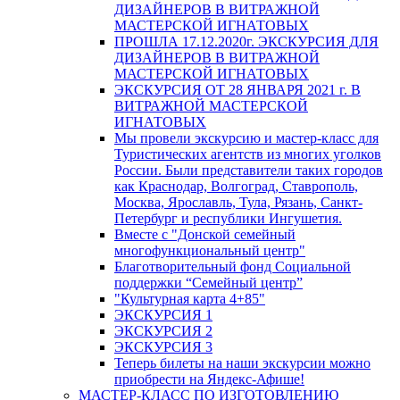
ДИЗАЙНЕРОВ В ВИТРАЖНОЙ
МАСТЕРСКОЙ ИГНАТОВЫХ
ПРОШЛА 17.12.2020г. ЭКСКУРСИЯ ДЛЯ
ДИЗАЙНЕРОВ В ВИТРАЖНОЙ
МАСТЕРСКОЙ ИГНАТОВЫХ
ЭКСКУРСИЯ ОТ 28 ЯНВАРЯ 2021 г. В
ВИТРАЖНОЙ МАСТЕРСКОЙ
ИГНАТОВЫХ
Мы провели экскурсию и мастер-класс для
Туристических агентств из многих уголков
России. Были представители таких городов
как Краснодар, Волгоград, Ставрополь,
Москва, Ярославль, Тула, Рязань, Санкт-
Петербург и республики Ингушетия.
Вместе с "Донской семейный
многофункциональный центр"
Благотворительный фонд Социальной
поддержки “Семейный центр”
"Культурная карта 4+85"
ЭКСКУРСИЯ 1
ЭКСКУРСИЯ 2
ЭКСКУРСИЯ 3
Теперь билеты на наши экскурсии можно
приобрести на Яндекс-Афише!
МАСТЕР-КЛАСС ПО ИЗГОТОВЛЕНИЮ