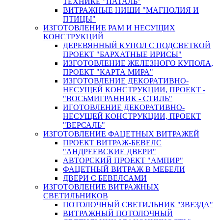
ТЕХНИКЕ "ПАТАЛЬ"
ВИТРАЖНЫЕ НИШИ "МАГНОЛИЯ И
ПТИЦЫ"
ИЗГОТОВЛЕНИЕ РАМ И НЕСУЩИХ
КОНСТРУКЦИЙ
ДЕРЕВЯННЫЙ КУПОЛ С ПОДСВЕТКОЙ
ПРОЕКТ "БАРХАТНЫЕ ИРИСЫ"
ИЗГОТОВЛЕНИЕ ЖЕЛЕЗНОГО КУПОЛА,
ПРОЕКТ "КАРТА МИРА"
ИЗГОТОВЛЕНИЕ ДЕКОРАТИВНО-
НЕСУЩЕЙ КОНСТРУКЦИИ, ПРОЕКТ -
"ВОСЬМИГРАННИК - СТИЛЬ"
ИГОТОВЛЕНИЕ ДЕКОРАТИВНО-
НЕСУЩЕЙ КОНСТРУКЦИИ, ПРОЕКТ
"ВЕРСАЛЬ"
ИЗГОТОВЛЕНИЕ ФАЦЕТНЫХ ВИТРАЖЕЙ
ПРОЕКТ ВИТРАЖ-БЕВЕЛС
"АНДРЕЕВСКИЕ ДВЕРИ"
АВТОРСКИЙ ПРОЕКТ "АМПИР"
ФАЦЕТНЫЙ ВИТРАЖ В МЕБЕЛИ
ДВЕРИ С БЕВЕЛСАМИ
ИЗГОТОВЛЕНИЕ ВИТРАЖНЫХ
СВЕТИЛЬНИКОВ
ПОТОЛОЧНЫЙ СВЕТИЛЬНИК "ЗВЕЗДА"
ВИТРАЖНЫЙ ПОТОЛОЧНЫЙ