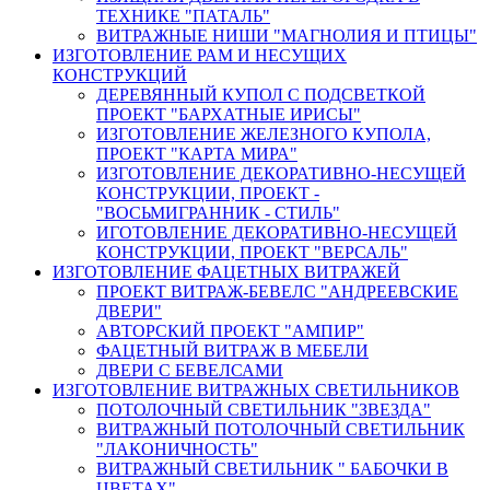
ТЕХНИКЕ "ПАТАЛЬ"
ВИТРАЖНЫЕ НИШИ "МАГНОЛИЯ И ПТИЦЫ"
ИЗГОТОВЛЕНИЕ РАМ И НЕСУЩИХ
КОНСТРУКЦИЙ
ДЕРЕВЯННЫЙ КУПОЛ С ПОДСВЕТКОЙ
ПРОЕКТ "БАРХАТНЫЕ ИРИСЫ"
ИЗГОТОВЛЕНИЕ ЖЕЛЕЗНОГО КУПОЛА,
ПРОЕКТ "КАРТА МИРА"
ИЗГОТОВЛЕНИЕ ДЕКОРАТИВНО-НЕСУЩЕЙ
КОНСТРУКЦИИ, ПРОЕКТ -
"ВОСЬМИГРАННИК - СТИЛЬ"
ИГОТОВЛЕНИЕ ДЕКОРАТИВНО-НЕСУЩЕЙ
КОНСТРУКЦИИ, ПРОЕКТ "ВЕРСАЛЬ"
ИЗГОТОВЛЕНИЕ ФАЦЕТНЫХ ВИТРАЖЕЙ
ПРОЕКТ ВИТРАЖ-БЕВЕЛС "АНДРЕЕВСКИЕ
ДВЕРИ"
АВТОРСКИЙ ПРОЕКТ "АМПИР"
ФАЦЕТНЫЙ ВИТРАЖ В МЕБЕЛИ
ДВЕРИ С БЕВЕЛСАМИ
ИЗГОТОВЛЕНИЕ ВИТРАЖНЫХ СВЕТИЛЬНИКОВ
ПОТОЛОЧНЫЙ СВЕТИЛЬНИК "ЗВЕЗДА"
ВИТРАЖНЫЙ ПОТОЛОЧНЫЙ СВЕТИЛЬНИК
"ЛАКОНИЧНОСТЬ"
ВИТРАЖНЫЙ СВЕТИЛЬНИК " БАБОЧКИ В
ЦВЕТАХ"