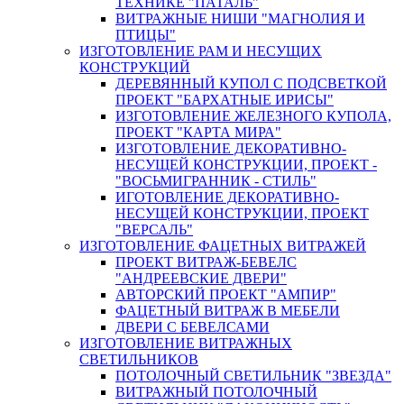
ТЕХНИКЕ "ПАТАЛЬ"
ВИТРАЖНЫЕ НИШИ "МАГНОЛИЯ И
ПТИЦЫ"
ИЗГОТОВЛЕНИЕ РАМ И НЕСУЩИХ
КОНСТРУКЦИЙ
ДЕРЕВЯННЫЙ КУПОЛ С ПОДСВЕТКОЙ
ПРОЕКТ "БАРХАТНЫЕ ИРИСЫ"
ИЗГОТОВЛЕНИЕ ЖЕЛЕЗНОГО КУПОЛА,
ПРОЕКТ "КАРТА МИРА"
ИЗГОТОВЛЕНИЕ ДЕКОРАТИВНО-
НЕСУЩЕЙ КОНСТРУКЦИИ, ПРОЕКТ -
"ВОСЬМИГРАННИК - СТИЛЬ"
ИГОТОВЛЕНИЕ ДЕКОРАТИВНО-
НЕСУЩЕЙ КОНСТРУКЦИИ, ПРОЕКТ
"ВЕРСАЛЬ"
ИЗГОТОВЛЕНИЕ ФАЦЕТНЫХ ВИТРАЖЕЙ
ПРОЕКТ ВИТРАЖ-БЕВЕЛС
"АНДРЕЕВСКИЕ ДВЕРИ"
АВТОРСКИЙ ПРОЕКТ "АМПИР"
ФАЦЕТНЫЙ ВИТРАЖ В МЕБЕЛИ
ДВЕРИ С БЕВЕЛСАМИ
ИЗГОТОВЛЕНИЕ ВИТРАЖНЫХ
СВЕТИЛЬНИКОВ
ПОТОЛОЧНЫЙ СВЕТИЛЬНИК "ЗВЕЗДА"
ВИТРАЖНЫЙ ПОТОЛОЧНЫЙ