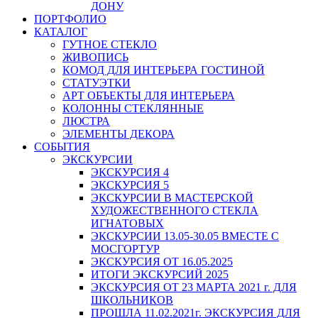
ДОНУ
ПОРТФОЛИО
КАТАЛОГ
ГУТНОЕ СТЕКЛО
ЖИВОПИСЬ
КОМОД ДЛЯ ИНТЕРЬЕРА ГОСТИНОЙ
СТАТУЭТКИ
АРТ ОБЪЕКТЫ ДЛЯ ИНТЕРЬЕРА
КОЛОННЫ СТЕКЛЯННЫЕ
ЛЮСТРА
ЭЛЕМЕНТЫ ДЕКОРА
СОБЫТИЯ
ЭКСКУРСИИ
ЭКСКУРСИЯ 4
ЭКСКУРСИЯ 5
ЭКСКУРСИИ В МАСТЕРСКОЙ
ХУДОЖЕСТВЕННОГО СТЕКЛА
ИГНАТОВЫХ
ЭКСКУРСИИ 13.05-30.05 ВМЕСТЕ С
МОСГОРТУР
ЭКСКУРСИЯ ОТ 16.05.2025
ИТОГИ ЭКСКУРСИЙ 2025
ЭКСКУРСИЯ ОТ 23 МАРТА 2021 г. ДЛЯ
ШКОЛЬНИКОВ
ПРОШЛА 11.02.2021г. ЭКСКУРСИЯ ДЛЯ