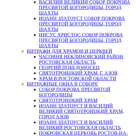
ВАСИЛИЙ ВЕЛИКИЙ СОБОР ПОКРОВА
ПРЕСВЯТОЙ БОГОРОДИЦЫ, ГОРОД
ШАХТЫ
ИОАНН ЗЛАТОУСТ СОБОР ПОКРОВА
ПРЕСВЯТОЙ БОГОРОДИЦЫ, ГОРОД
ШАХТЫ
ИИСУС ХРИСТОС СОБОР ПОКРОВА
ПРЕСВЯТОЙ БОГОРОДИЦЫ, ГОРОД
ШАХТЫ
ВИТРАЖИ ДЛЯ ХРАМОВ И ЦЕРКВЕЙ
ЧАСОВНЯ НЕКЛИНОВСКИЙ РАЙОН
РОСТОВСКАЯ ОБЛАСТЬ
ГЕОРГИЙ ПОБЕДОНОСЕЦ
СВЯТОТРОИЦКИЙ ХРАМ, Г. АЗОВ
ХРАМ В РОСТОВСКОЙ ОБЛАСТИ
ВИТРАЖНЫЕ ОКНА В СОБОРЕ
СОБОР ПОКРОВА ПРЕСВЯТОЙ
БОГОРОДИЦЫ
СВЯТОТРОИЦКИЙ ХРАМ
ИОАНН ЗЛАТОУСТ И ВАСИЛИЙ
ВЕЛИКИЙ СВЯТОТРОИЦКИЙ ХРАМ,
ГОРОД АЗОВ
ИОАНН ЗЛАТОУСТ И ВАСИЛИЙ
ВЕЛИКИЙ РОСТОВСКАЯ ОБЛАСТЬ
ПОКРОВСКАЯ ЦЕРКОВЬ РОСТОВ-НА-