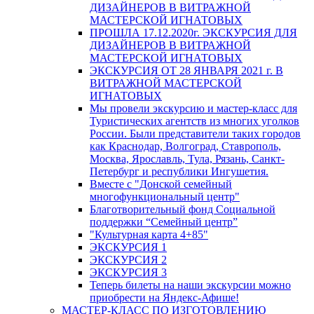
ДИЗАЙНЕРОВ В ВИТРАЖНОЙ
МАСТЕРСКОЙ ИГНАТОВЫХ
ПРОШЛА 17.12.2020г. ЭКСКУРСИЯ ДЛЯ
ДИЗАЙНЕРОВ В ВИТРАЖНОЙ
МАСТЕРСКОЙ ИГНАТОВЫХ
ЭКСКУРСИЯ ОТ 28 ЯНВАРЯ 2021 г. В
ВИТРАЖНОЙ МАСТЕРСКОЙ
ИГНАТОВЫХ
Мы провели экскурсию и мастер-класс для
Туристических агентств из многих уголков
России. Были представители таких городов
как Краснодар, Волгоград, Ставрополь,
Москва, Ярославль, Тула, Рязань, Санкт-
Петербург и республики Ингушетия.
Вместе с "Донской семейный
многофункциональный центр"
Благотворительный фонд Социальной
поддержки “Семейный центр”
"Культурная карта 4+85"
ЭКСКУРСИЯ 1
ЭКСКУРСИЯ 2
ЭКСКУРСИЯ 3
Теперь билеты на наши экскурсии можно
приобрести на Яндекс-Афише!
МАСТЕР-КЛАСС ПО ИЗГОТОВЛЕНИЮ