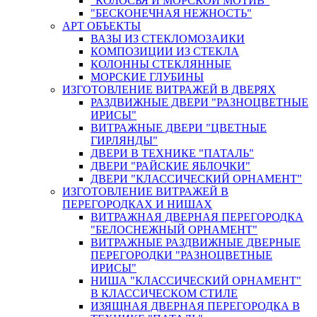
"КОЛОСЬЯ И МОРСКОЙ МОТИВ"
"БЕСКОНЕЧНАЯ НЕЖНОСТЬ"
АРТ ОБЪЕКТЫ
ВАЗЫ ИЗ СТЕКЛОМОЗАИКИ
КОМПОЗИЦИИ ИЗ СТЕКЛА
КОЛОННЫ СТЕКЛЯННЫЕ
МОРСКИЕ ГЛУБИНЫ
ИЗГОТОВЛЕНИЕ ВИТРАЖЕЙ В ДВЕРЯХ
РАЗДВИЖНЫЕ ДВЕРИ "РАЗНОЦВЕТНЫЕ
ИРИСЫ"
ВИТРАЖНЫЕ ДВЕРИ "ЦВЕТНЫЕ
ГИРЛЯНДЫ"
ДВЕРИ В ТЕХНИКЕ "ПАТАЛЬ"
ДВЕРИ "РАЙСКИЕ ЯБЛОЧКИ"
ДВЕРИ "КЛАССИЧЕСКИЙ ОРНАМЕНТ"
ИЗГОТОВЛЕНИЕ ВИТРАЖЕЙ В
ПЕРЕГОРОДКАХ И НИШАХ
ВИТРАЖНАЯ ДВЕРНАЯ ПЕРЕГОРОДКА
"БЕЛОСНЕЖНЫЙ ОРНАМЕНТ"
ВИТРАЖНЫЕ РАЗДВИЖНЫЕ ДВЕРНЫЕ
ПЕРЕГОРОДКИ "РАЗНОЦВЕТНЫЕ
ИРИСЫ"
НИША "КЛАССИЧЕСКИЙ ОРНАМЕНТ"
В КЛАССИЧЕСКОМ СТИЛЕ
ИЗЯЩНАЯ ДВЕРНАЯ ПЕРЕГОРОДКА В