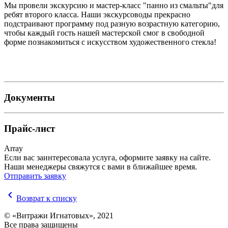
Мы провели экскурсию и мастер-класс "панно из смальты"для
ребят второго класса. Наши экскурсоводы прекрасно
подстраивают программу под разную возрастную категорию,
чтобы каждый гость нашей мастерской смог в свободной
форме познакомиться с искусством художественного стекла!
Документы
Прайс-лист
Array
Если вас заинтересовала услуга, оформите заявку на сайте.
Наши менеджеры свяжутся с вами в ближайшее время.
Отправить заявку
chevron_left
Возврат к списку
© «Витражи Игнатовых», 2021
Все права защищены