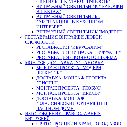
СВЕТИЛЬНИК "ЛАКОНИЧНОСТЬ"
ВИТРАЖНЫЙ СВЕТИЛЬНИК " БАБОЧКИ
В ЦВЕТАХ"
ВИТРАЖНЫЙ СВЕТИЛЬНИК -
"АБСТРАКЦИЯ" В КУХОННОМ
ИНТЕРЬЕРЕ
ВИТРАЖНЫЙ СВЕТИЛЬНИК "МОДЕРН"
РЕСТАВРАЦИЯ ВИТРАЖЕЙ ЛЮБОЙ
СЛОЖНОСТИ
РЕСТАВРАЦИЯ "ИЕРУСАЛИМ"
РЕСТАВРАЦИЯ ВИТРАЖА "ТИФФАНИ"
РЕСТАВРАЦИЯ ОКОННОГО ПРОЕМА
МОНТАЖ, ДОСТАВКА, УСТАНОВКА
МОНТАЖ ПРОЕКТА "МОДЕРН
ЧЕРКЕССК"
ДОСТАВКА, МОНТАЖ ПРОЕКТА
"ПИОНЫ"
МОНТАЖ ПРОЕКТА "ГЛОБУС"
МОНТАЖ ПРОЕКТА "ИРИСЫ"
ДОСТАВКА, МОНТАЖ
"КЛАССИЧЕСКИЙ ОРНАМЕНТ В
ЧАСТНОМ ДОМЕ"
ИЗГОТОВЛЕНИЕ ПРАВОСЛАВНЫХ
ВИТРАЖЕЙ
СВЯТОТРОИЦКИЙ ХРАМ, ГОРОД АЗОВ