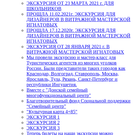
ЭКСКУРСИЯ ОТ 23 МАРТА 2021 г. ДЛЯ
ШКОЛЬНИКОВ
ПРОШЛА 11.02.2021г. ЭКСКУРСИЯ ДЛЯ
ДИЗАЙНЕРОВ В ВИТРАЖНОЙ МАСТЕРСКОЙ
ИГНАТОВЫХ
ПРОШЛА 17.12.2020г. ЭКСКУРСИЯ ДЛЯ
ДИЗАЙНЕРОВ В ВИТРАЖНОЙ МАСТЕРСКОЙ
ИГНАТОВЫХ
ЭКСКУРСИЯ ОТ 28 ЯНВАРЯ 2021 г. В
ВИТРАЖНОЙ МАСТЕРСКОЙ ИГНАТОВЫХ
Мы провели экскурсию и мастер-класс для
Туристических агентств из многих уголков
России. Были представители таких городов как
Краснодар, Волгоград, Ставрополь, Москва,
Ярославль, Тула, Рязань, Санкт-Петербург и
республики Ингушетия.
Вместе с "Донской семейный
многофункциональный центр"
Благотворительный фонд Социальной поддержки
“Семейный центр”
"Культурная карта 4+85"
ЭКСКУРСИЯ 1
ЭКСКУРСИЯ 2
ЭКСКУРСИЯ 3
Теперь билеты на наши экскурсии можно