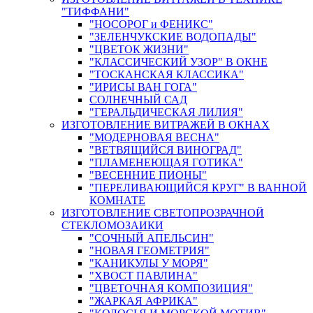
"ТИФФАНИ"
"НОСОРОГ и ФЕНИКС"
"ЗЕЛЕНЧУКСКИЕ ВОДОПАДЫ"
"ЦВЕТОК ЖИЗНИ"
"КЛАССИЧЕСКИЙ УЗОР" В ОКНЕ
"ТОСКАНСКАЯ КЛАССИКА"
"ИРИСЫ ВАН ГОГА"
СОЛНЕЧНЫЙ САД
"ГЕРАЛЬДИЧЕСКАЯ ЛИЛИЯ"
ИЗГОТОВЛЕНИЕ ВИТРАЖЕЙ В ОКНАХ
"МОДЕРНОВАЯ ВЕСНА"
"ВЕТВЯЩИЙСЯ ВИНОГРАД"
"ПЛАМЕНЕЮЩАЯ ГОТИКА"
"ВЕСЕННИЕ ПИОНЫ"
"ПЕРЕЛИВАЮЩИЙСЯ КРУГ" В ВАННОЙ
КОМНАТЕ
ИЗГОТОВЛЕНИЕ СВЕТОПРОЗРАЧНОЙ
СТЕКЛОМОЗАИКИ
"СОЧНЫЙ АПЕЛЬСИН"
"НОВАЯ ГЕОМЕТРИЯ"
"КАНИКУЛЫ У МОРЯ"
"ХВОСТ ПАВЛИНА"
"ЦВЕТОЧНАЯ КОМПОЗИЦИЯ"
"ЖАРКАЯ АФРИКА"