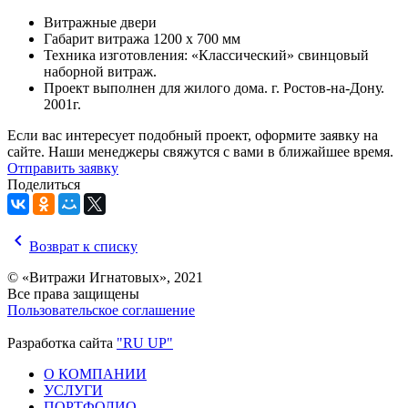
Витражные двери
Габарит витража 1200 х 700 мм
Техника изготовления: «Классический» свинцовый
наборной витраж.
Проект выполнен для жилого дома. г. Ростов-на-Дону.
2001г.
Если вас интересует подобный проект, оформите заявку на
сайте. Наши менеджеры свяжутся с вами в ближайшее время.
Отправить заявку
Поделиться
chevron_left
Возврат к списку
© «Витражи Игнатовых», 2021
Все права защищены
Пользовательское соглашение
Разработка сайта
"RU UP"
О КОМПАНИИ
УСЛУГИ
ПОРТФОЛИО