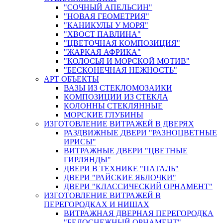
"СОЧНЫЙ АПЕЛЬСИН"
"НОВАЯ ГЕОМЕТРИЯ"
"КАНИКУЛЫ У МОРЯ"
"ХВОСТ ПАВЛИНА"
"ЦВЕТОЧНАЯ КОМПОЗИЦИЯ"
"ЖАРКАЯ АФРИКА"
"КОЛОСЬЯ И МОРСКОЙ МОТИВ"
"БЕСКОНЕЧНАЯ НЕЖНОСТЬ"
АРТ ОБЪЕКТЫ
ВАЗЫ ИЗ СТЕКЛОМОЗАИКИ
КОМПОЗИЦИИ ИЗ СТЕКЛА
КОЛОННЫ СТЕКЛЯННЫЕ
МОРСКИЕ ГЛУБИНЫ
ИЗГОТОВЛЕНИЕ ВИТРАЖЕЙ В ДВЕРЯХ
РАЗДВИЖНЫЕ ДВЕРИ "РАЗНОЦВЕТНЫЕ
ИРИСЫ"
ВИТРАЖНЫЕ ДВЕРИ "ЦВЕТНЫЕ
ГИРЛЯНДЫ"
ДВЕРИ В ТЕХНИКЕ "ПАТАЛЬ"
ДВЕРИ "РАЙСКИЕ ЯБЛОЧКИ"
ДВЕРИ "КЛАССИЧЕСКИЙ ОРНАМЕНТ"
ИЗГОТОВЛЕНИЕ ВИТРАЖЕЙ В
ПЕРЕГОРОДКАХ И НИШАХ
ВИТРАЖНАЯ ДВЕРНАЯ ПЕРЕГОРОДКА
"БЕЛОСНЕЖНЫЙ ОРНАМЕНТ"