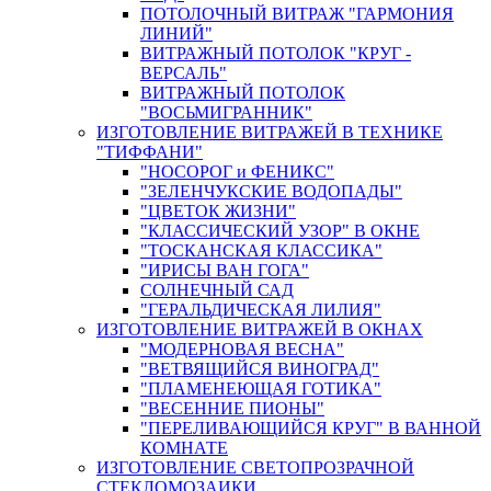
ПОТОЛОЧНЫЙ ВИТРАЖ "ГАРМОНИЯ
ЛИНИЙ"
ВИТРАЖНЫЙ ПОТОЛОК "КРУГ -
ВЕРСАЛЬ"
ВИТРАЖНЫЙ ПОТОЛОК
"ВОСЬМИГРАННИК"
ИЗГОТОВЛЕНИЕ ВИТРАЖЕЙ В ТЕХНИКЕ
"ТИФФАНИ"
"НОСОРОГ и ФЕНИКС"
"ЗЕЛЕНЧУКСКИЕ ВОДОПАДЫ"
"ЦВЕТОК ЖИЗНИ"
"КЛАССИЧЕСКИЙ УЗОР" В ОКНЕ
"ТОСКАНСКАЯ КЛАССИКА"
"ИРИСЫ ВАН ГОГА"
СОЛНЕЧНЫЙ САД
"ГЕРАЛЬДИЧЕСКАЯ ЛИЛИЯ"
ИЗГОТОВЛЕНИЕ ВИТРАЖЕЙ В ОКНАХ
"МОДЕРНОВАЯ ВЕСНА"
"ВЕТВЯЩИЙСЯ ВИНОГРАД"
"ПЛАМЕНЕЮЩАЯ ГОТИКА"
"ВЕСЕННИЕ ПИОНЫ"
"ПЕРЕЛИВАЮЩИЙСЯ КРУГ" В ВАННОЙ
КОМНАТЕ
ИЗГОТОВЛЕНИЕ СВЕТОПРОЗРАЧНОЙ
СТЕКЛОМОЗАИКИ