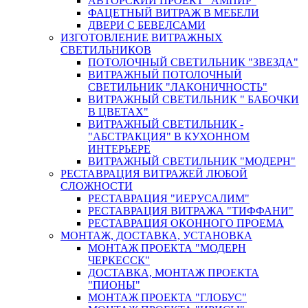
АВТОРСКИЙ ПРОЕКТ "АМПИР"
ФАЦЕТНЫЙ ВИТРАЖ В МЕБЕЛИ
ДВЕРИ С БЕВЕЛСАМИ
ИЗГОТОВЛЕНИЕ ВИТРАЖНЫХ
СВЕТИЛЬНИКОВ
ПОТОЛОЧНЫЙ СВЕТИЛЬНИК "ЗВЕЗДА"
ВИТРАЖНЫЙ ПОТОЛОЧНЫЙ
СВЕТИЛЬНИК "ЛАКОНИЧНОСТЬ"
ВИТРАЖНЫЙ СВЕТИЛЬНИК " БАБОЧКИ
В ЦВЕТАХ"
ВИТРАЖНЫЙ СВЕТИЛЬНИК -
"АБСТРАКЦИЯ" В КУХОННОМ
ИНТЕРЬЕРЕ
ВИТРАЖНЫЙ СВЕТИЛЬНИК "МОДЕРН"
РЕСТАВРАЦИЯ ВИТРАЖЕЙ ЛЮБОЙ
СЛОЖНОСТИ
РЕСТАВРАЦИЯ "ИЕРУСАЛИМ"
РЕСТАВРАЦИЯ ВИТРАЖА "ТИФФАНИ"
РЕСТАВРАЦИЯ ОКОННОГО ПРОЕМА
МОНТАЖ, ДОСТАВКА, УСТАНОВКА
МОНТАЖ ПРОЕКТА "МОДЕРН
ЧЕРКЕССК"
ДОСТАВКА, МОНТАЖ ПРОЕКТА
"ПИОНЫ"
МОНТАЖ ПРОЕКТА "ГЛОБУС"