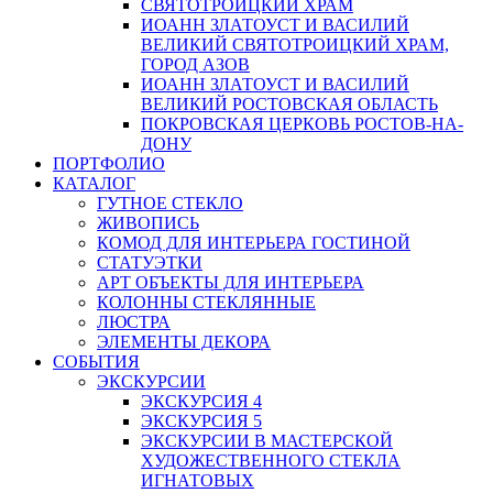
СВЯТОТРОИЦКИЙ ХРАМ
ИОАНН ЗЛАТОУСТ И ВАСИЛИЙ
ВЕЛИКИЙ СВЯТОТРОИЦКИЙ ХРАМ,
ГОРОД АЗОВ
ИОАНН ЗЛАТОУСТ И ВАСИЛИЙ
ВЕЛИКИЙ РОСТОВСКАЯ ОБЛАСТЬ
ПОКРОВСКАЯ ЦЕРКОВЬ РОСТОВ-НА-
ДОНУ
ПОРТФОЛИО
КАТАЛОГ
ГУТНОЕ СТЕКЛО
ЖИВОПИСЬ
КОМОД ДЛЯ ИНТЕРЬЕРА ГОСТИНОЙ
СТАТУЭТКИ
АРТ ОБЪЕКТЫ ДЛЯ ИНТЕРЬЕРА
КОЛОННЫ СТЕКЛЯННЫЕ
ЛЮСТРА
ЭЛЕМЕНТЫ ДЕКОРА
СОБЫТИЯ
ЭКСКУРСИИ
ЭКСКУРСИЯ 4
ЭКСКУРСИЯ 5
ЭКСКУРСИИ В МАСТЕРСКОЙ
ХУДОЖЕСТВЕННОГО СТЕКЛА
ИГНАТОВЫХ