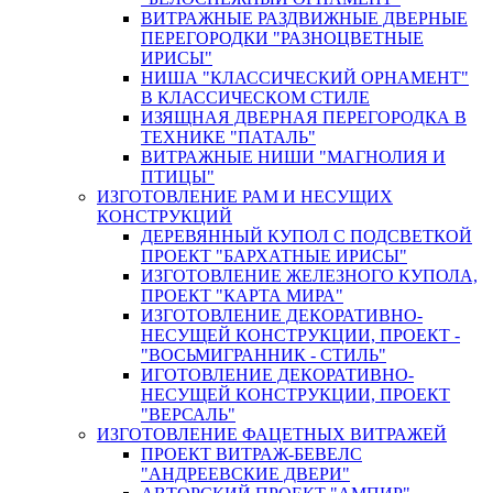
ВИТРАЖНЫЕ РАЗДВИЖНЫЕ ДВЕРНЫЕ
ПЕРЕГОРОДКИ "РАЗНОЦВЕТНЫЕ
ИРИСЫ"
НИША "КЛАССИЧЕСКИЙ ОРНАМЕНТ"
В КЛАССИЧЕСКОМ СТИЛЕ
ИЗЯЩНАЯ ДВЕРНАЯ ПЕРЕГОРОДКА В
ТЕХНИКЕ "ПАТАЛЬ"
ВИТРАЖНЫЕ НИШИ "МАГНОЛИЯ И
ПТИЦЫ"
ИЗГОТОВЛЕНИЕ РАМ И НЕСУЩИХ
КОНСТРУКЦИЙ
ДЕРЕВЯННЫЙ КУПОЛ С ПОДСВЕТКОЙ
ПРОЕКТ "БАРХАТНЫЕ ИРИСЫ"
ИЗГОТОВЛЕНИЕ ЖЕЛЕЗНОГО КУПОЛА,
ПРОЕКТ "КАРТА МИРА"
ИЗГОТОВЛЕНИЕ ДЕКОРАТИВНО-
НЕСУЩЕЙ КОНСТРУКЦИИ, ПРОЕКТ -
"ВОСЬМИГРАННИК - СТИЛЬ"
ИГОТОВЛЕНИЕ ДЕКОРАТИВНО-
НЕСУЩЕЙ КОНСТРУКЦИИ, ПРОЕКТ
"ВЕРСАЛЬ"
ИЗГОТОВЛЕНИЕ ФАЦЕТНЫХ ВИТРАЖЕЙ
ПРОЕКТ ВИТРАЖ-БЕВЕЛС
"АНДРЕЕВСКИЕ ДВЕРИ"