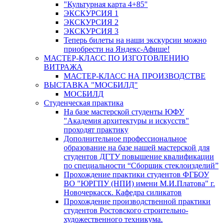
"Культурная карта 4+85"
ЭКСКУРСИЯ 1
ЭКСКУРСИЯ 2
ЭКСКУРСИЯ 3
Теперь билеты на наши экскурсии можно
приобрести на Яндекс-Афише!
МАСТЕР-КЛАСС ПО ИЗГОТОВЛЕНИЮ
ВИТРАЖА
МАСТЕР-КЛАСС НА ПРОИЗВОДСТВЕ
ВЫСТАВКА "МОСБИЛД"
МОСБИЛД
Студенческая практика
На базе мастерской студенты ЮФУ
"Академия архитектуры и искусств"
проходят практику
Дополнительное профессиональное
образование на базе нашей мастерской для
студентов ДГТУ повышение квалификации
по специальности “Сборщик стеклоизделий”
Прохождение практики студентов ФГБОУ
ВО "ЮРГПУ (НПИ) имени М.И.Платова" г.
Новочеркасск. Кафедра силикатов
Прохождение производственной практики
студентов Ростовского строительно-
художественного техникума.