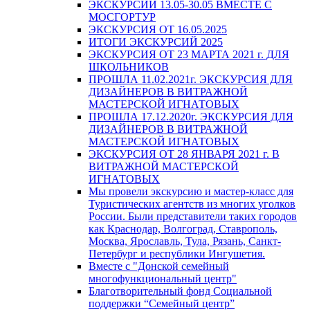
ЭКСКУРСИИ 13.05-30.05 ВМЕСТЕ С
МОСГОРТУР
ЭКСКУРСИЯ ОТ 16.05.2025
ИТОГИ ЭКСКУРСИЙ 2025
ЭКСКУРСИЯ ОТ 23 МАРТА 2021 г. ДЛЯ
ШКОЛЬНИКОВ
ПРОШЛА 11.02.2021г. ЭКСКУРСИЯ ДЛЯ
ДИЗАЙНЕРОВ В ВИТРАЖНОЙ
МАСТЕРСКОЙ ИГНАТОВЫХ
ПРОШЛА 17.12.2020г. ЭКСКУРСИЯ ДЛЯ
ДИЗАЙНЕРОВ В ВИТРАЖНОЙ
МАСТЕРСКОЙ ИГНАТОВЫХ
ЭКСКУРСИЯ ОТ 28 ЯНВАРЯ 2021 г. В
ВИТРАЖНОЙ МАСТЕРСКОЙ
ИГНАТОВЫХ
Мы провели экскурсию и мастер-класс для
Туристических агентств из многих уголков
России. Были представители таких городов
как Краснодар, Волгоград, Ставрополь,
Москва, Ярославль, Тула, Рязань, Санкт-
Петербург и республики Ингушетия.
Вместе с "Донской семейный
многофункциональный центр"
Благотворительный фонд Социальной
поддержки “Семейный центр”