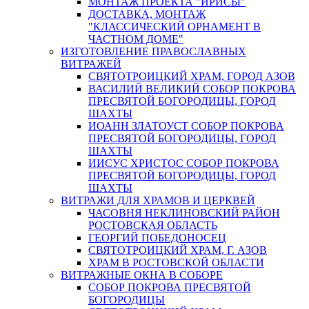
МОНТАЖ ПРОЕКТА "ИРИСЫ"
ДОСТАВКА, МОНТАЖ
"КЛАССИЧЕСКИЙ ОРНАМЕНТ В
ЧАСТНОМ ДОМЕ"
ИЗГОТОВЛЕНИЕ ПРАВОСЛАВНЫХ
ВИТРАЖЕЙ
СВЯТОТРОИЦКИЙ ХРАМ, ГОРОД АЗОВ
ВАСИЛИЙ ВЕЛИКИЙ СОБОР ПОКРОВА
ПРЕСВЯТОЙ БОГОРОДИЦЫ, ГОРОД
ШАХТЫ
ИОАНН ЗЛАТОУСТ СОБОР ПОКРОВА
ПРЕСВЯТОЙ БОГОРОДИЦЫ, ГОРОД
ШАХТЫ
ИИСУС ХРИСТОС СОБОР ПОКРОВА
ПРЕСВЯТОЙ БОГОРОДИЦЫ, ГОРОД
ШАХТЫ
ВИТРАЖИ ДЛЯ ХРАМОВ И ЦЕРКВЕЙ
ЧАСОВНЯ НЕКЛИНОВСКИЙ РАЙОН
РОСТОВСКАЯ ОБЛАСТЬ
ГЕОРГИЙ ПОБЕДОНОСЕЦ
СВЯТОТРОИЦКИЙ ХРАМ, Г. АЗОВ
ХРАМ В РОСТОВСКОЙ ОБЛАСТИ
ВИТРАЖНЫЕ ОКНА В СОБОРЕ
СОБОР ПОКРОВА ПРЕСВЯТОЙ
БОГОРОДИЦЫ